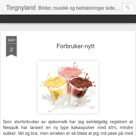
Torgnyland
Bilder, musikk og betraktninger siden 2008
MAR
Forbruker-nytt
2
Som storforbruker av sjokomelk har jeg selvfølgelig registrert at
Nesquik har lansert en ny type kakaopulver med 45% mindre
sukker. Vel og bra, men smaken er så blass at jeg må pøse på med