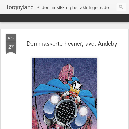
Torgnyland
Bilder, musikk og betraktninger siden 2008
APR
Den maskerte hevner, avd. Andeby
27