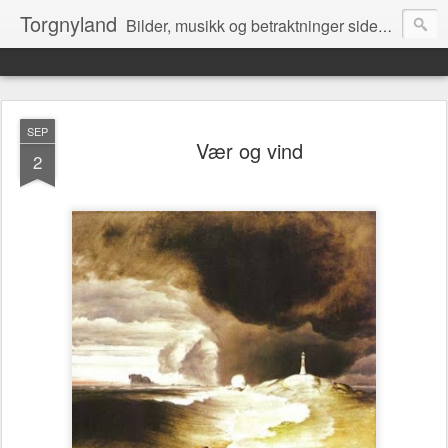
Torgnyland
Bilder, musikk og betraktninger siden 2008
SEP
Vær og vind
2