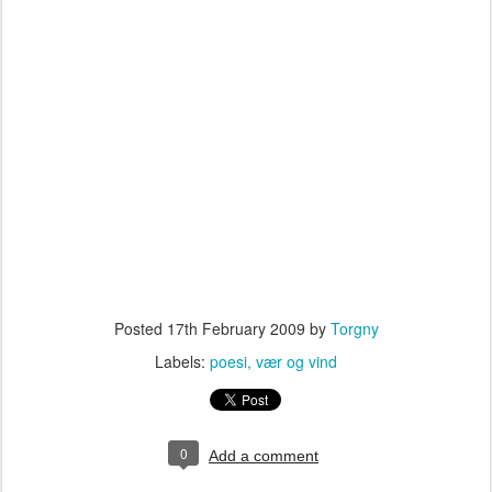
Posted
17th February 2009
by
Torgny
Labels:
poesi
vær og vind
0
Add a comment