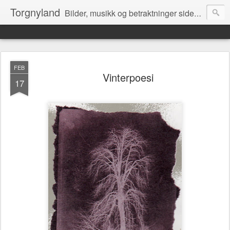
Torgnyland
Bilder, musikk og betraktninger siden 2008
FEB
Vinterpoesi
17