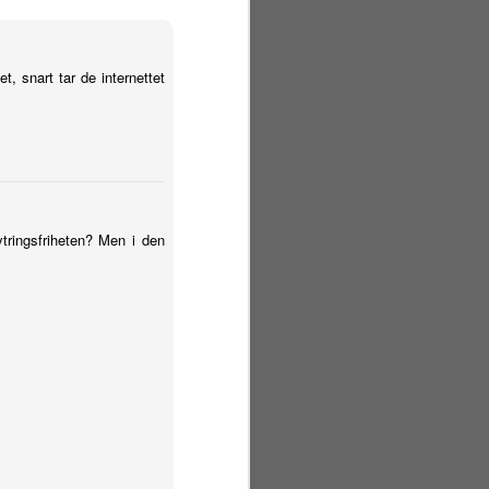
, snart tar de internettet
 ytringsfriheten? Men i den