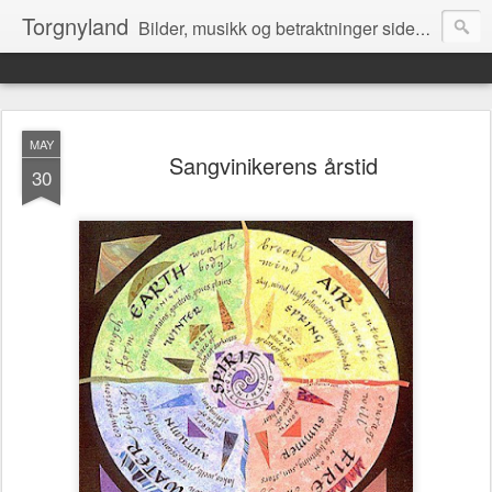
Torgnyland
Bilder, musikk og betraktninger siden 2008
MAY
Sangvinikerens årstid
30