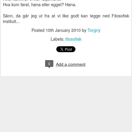
Hva kom først, høna eller egget? Høna.
Sånn, da går jeg ut fra at vi like godt kan legge ned Filosofisk
institutt...
Posted
10th January 2010
by
Torgny
Labels:
filosofisk
0
Add a comment