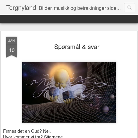
Torgnyland
Bilder, musikk og betraktninger siden 2008
JAN
Spørsmål & svar
10
Finnes det en Gud? Nei.
Hvor kommer vi fra? Stjernene.