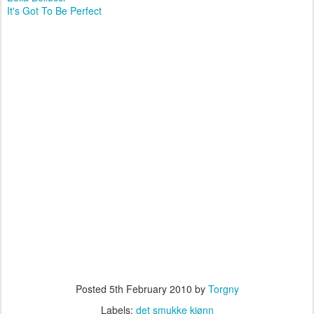
It's Got To Be Perfect
Posted
5th February 2010
by
Torgny
Labels:
det smukke kjønn