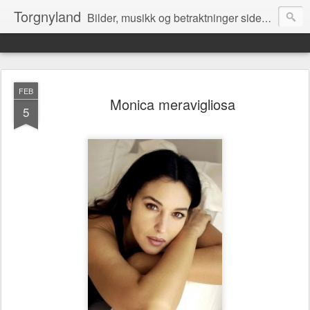
Torgnyland
Bilder, musikk og betraktninger siden 2008
FEB
Monica meravigliosa
5