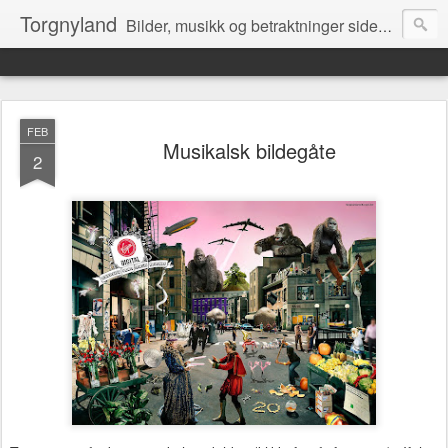
Torgnyland
Bilder, musikk og betraktninger siden 2008
FEB
Musikalsk bildegåte
2