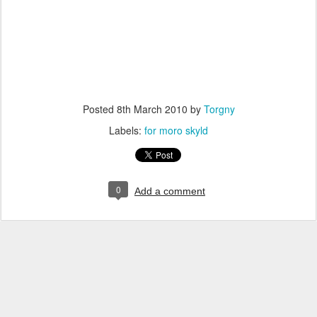
Posted
8th March 2010
by
Torgny
Labels:
for moro skyld
0
Add a comment