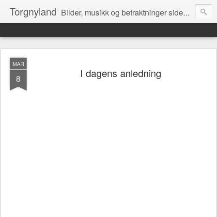
Torgnyland
Bilder, musikk og betraktninger siden 2008
MAR
I dagens anledning
8