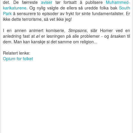
det. De færreste
aviser
tør fortsatt å publisere
Muhammed-
karikaturene
. Og nylig valgte de ellers så uredde folka bak
South
Park
å sensurere to episoder av frykt for sinte fundamentalister. Er
ikke dette terrorisme, så vet ikke jeg!
I en annen animert komiserie,
Simpsons
, slår Homer ved en
anledning fast at
øl
er løsningen på alle problemer - og årsaken til
dem. Man kan kanskje si det samme om religion...
Relatert lenke:
Opium for folket