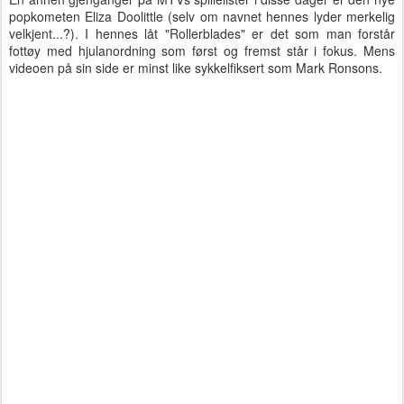
popkometen Eliza Doolittle (selv om navnet hennes lyder merkelig
velkjent...?). I hennes låt "Rollerblades" er det som man forstår
fottøy med hjulanordning som først og fremst står i fokus. Mens
videoen på sin side er minst like sykkelfiksert som Mark Ronsons.