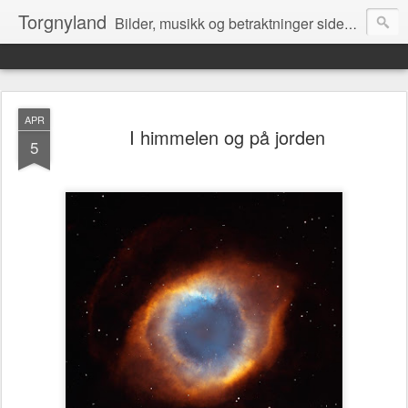
Torgnyland
Bilder, musikk og betraktninger siden 2008
APR
I himmelen og på jorden
5