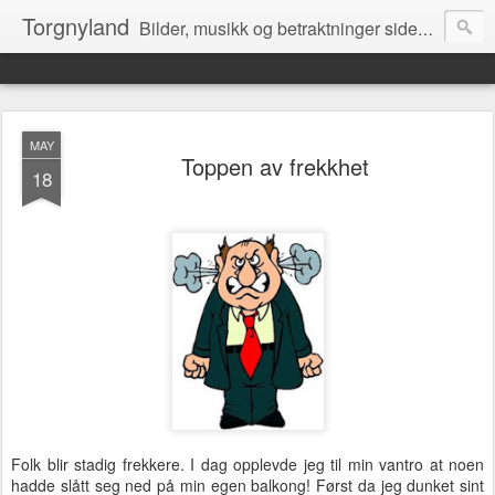
Torgnyland
Bilder, musikk og betraktninger siden 2008
MAY
Toppen av frekkhet
18
Folk blir stadig frekkere. I dag opplevde jeg til min vantro at noen
hadde slått seg ned på min egen balkong! Først da jeg dunket sint