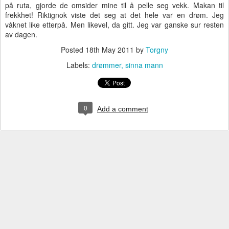
på ruta, gjorde de omsider mine til å pelle seg vekk. Makan til
frekkhet! Riktignok viste det seg at det hele var en drøm. Jeg
våknet like etterpå. Men likevel, da gitt. Jeg var ganske sur resten
av dagen.
Posted
18th May 2011
by
Torgny
Labels:
drømmer
sinna mann
0
Add a comment