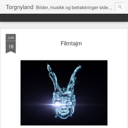
Torgnyland
Bilder, musikk og betraktninger siden 2008
JUN
Filmtajm
18