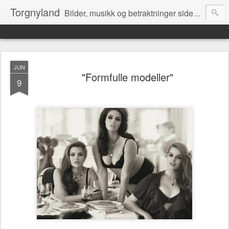
Torgnyland
Bilder, musikk og betraktninger siden 2008
JUN
"Formfulle modeller"
9