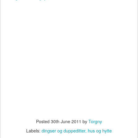
Posted
30th June 2011
by
Torgny
Labels:
dingser og duppeditter
hus og hytte