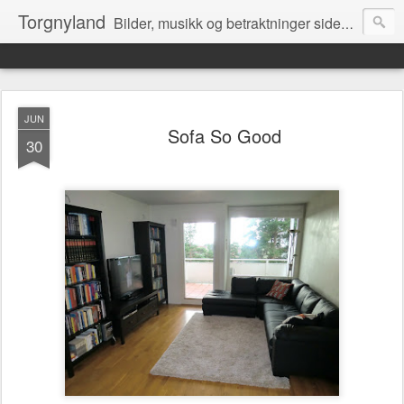
Torgnyland
Bilder, musikk og betraktninger siden 2008
JUN
Sofa So Good
30