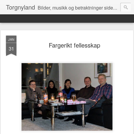
Torgnyland
Bilder, musikk og betraktninger siden 2008
JAN
Fargerikt fellesskap
31