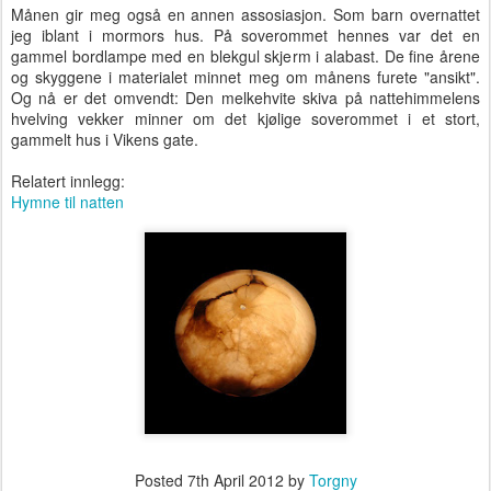
Månen gir meg også en annen assosiasjon. Som barn overnattet
jeg iblant i mormors hus. På soverommet hennes var det en
gammel bordlampe med en blekgul skjerm i alabast. De fine årene
og skyggene i materialet minnet meg om månens furete "ansikt".
Og nå er det omvendt: Den melkehvite skiva på nattehimmelens
hvelving vekker minner om det kjølige soverommet i et stort,
gammelt hus i Vikens gate.
Relatert innlegg:
Hymne til natten
Posted
7th April 2012
by
Torgny