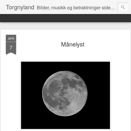
Torgnyland
Bilder, musikk og betraktninger siden 2008
APR
Månelyst
7