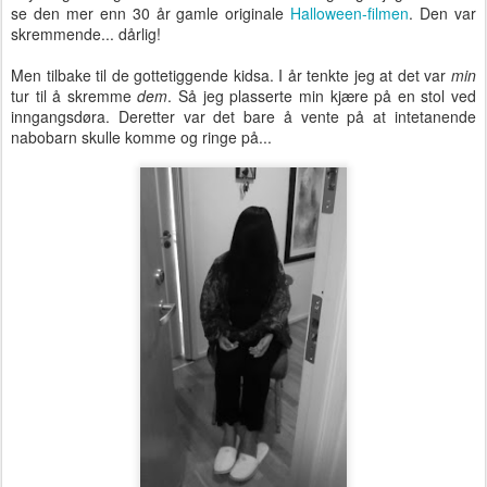
se den mer enn 30 år gamle originale
Halloween-filmen
. Den var
skremmende... dårlig!
Men tilbake til de gottetiggende kidsa. I år tenkte jeg at det var
min
tur til å skremme
dem
. Så jeg plasserte min kjære på en stol ved
inngangsdøra. Deretter var det bare å vente på at intetanende
nabobarn skulle komme og ringe på...