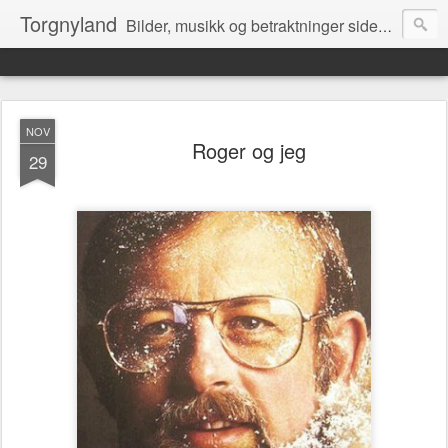
Torgnyland
Bilder, musikk og betraktninger siden 2008
NOV
Roger og jeg
29