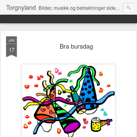
Torgnyland
Bilder, musikk og betraktninger siden 2008
JAN
Bra bursdag
17