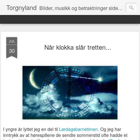
Torgnyland
Bilder, musikk og betraktninger siden 2008
JUL
Når klokka slår tretten...
30
I yngre år lyttet jeg en del til
Lørdagsbarnetimen
. Og jeg har
inntrykk av at hørespillene de sendte sommerstid ofte hadde et