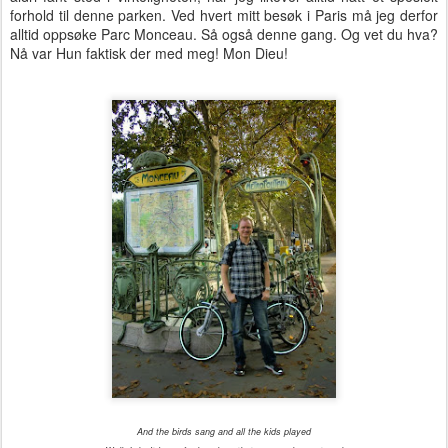
forhold til denne parken. Ved hvert mitt besøk i Paris må jeg derfor
alltid oppsøke Parc Monceau. Så også denne gang. Og vet du hva?
Nå var Hun faktisk der med meg! Mon Dieu!
And the birds sang and all the kids played