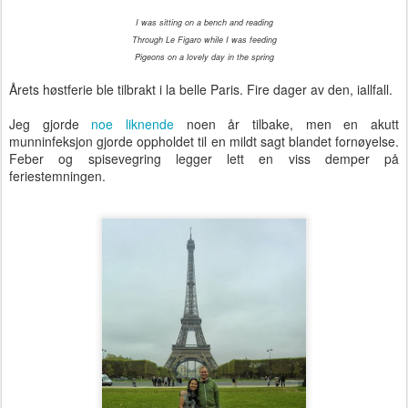
I was sitting on a bench and reading
Through Le Figaro while I was feeding
Pigeons on a lovely day in the spring
Årets høstferie ble tilbrakt i la belle Paris. Fire dager av den, iallfall.
Jeg gjorde
noe liknende
noen år tilbake, men en akutt
munninfeksjon gjorde oppholdet til en mildt sagt blandet fornøyelse.
Feber og spisevegring legger lett en viss demper på
feriestemningen.