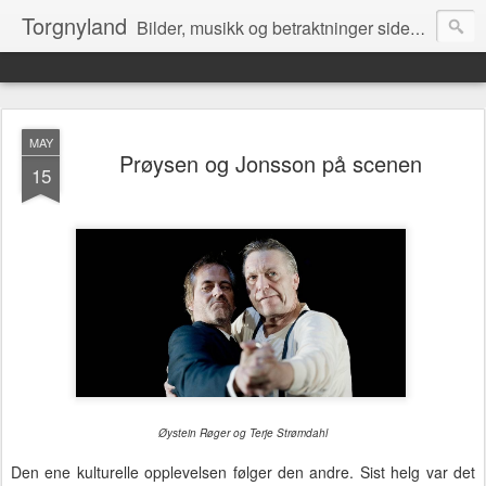
Torgnyland
Bilder, musikk og betraktninger siden 2008
MAY
Prøysen og Jonsson på scenen
15
Øystein Røger og Terje Strømdahl
Den ene kulturelle opplevelsen følger den andre. Sist helg var det