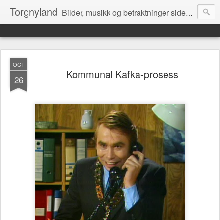
Torgnyland
Bilder, musikk og betraktninger siden 2008
OCT
Kommunal Kafka-prosess
26