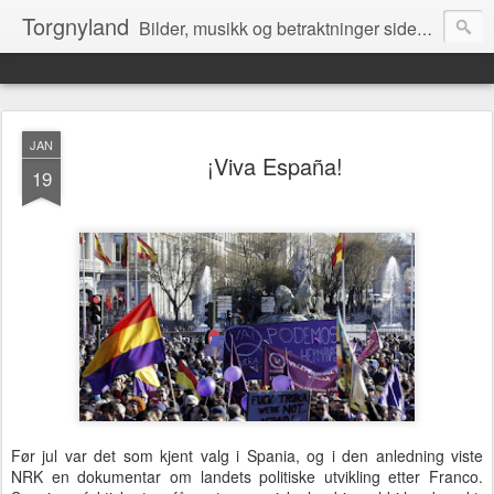
Torgnyland
Bilder, musikk og betraktninger siden 2008
JAN
¡Viva España!
19
Før jul var det som kjent valg i Spania, og i den anledning viste
NRK en dokumentar om landets politiske utvikling etter Franco.