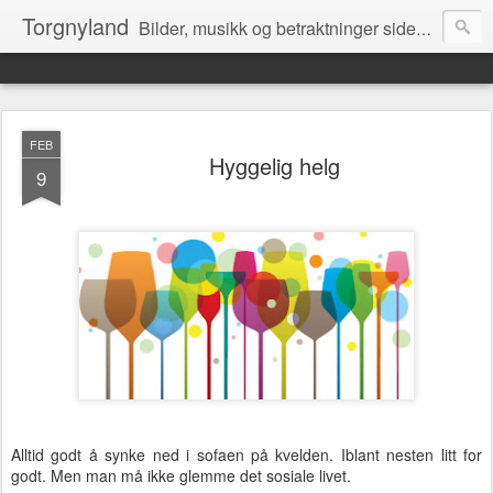
Torgnyland
Bilder, musikk og betraktninger siden 2008
FEB
Hyggelig helg
9
Alltid godt å synke ned i sofaen på kvelden. Iblant nesten litt for
godt. Men man må ikke glemme det sosiale livet.