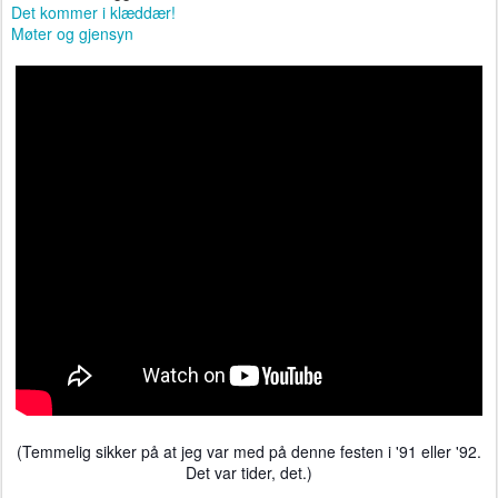
Det kommer i klæddær!
Møter og gjensyn
(Temmelig sikker på at jeg var med på denne festen i '91 eller '92.
Det var tider, det.)