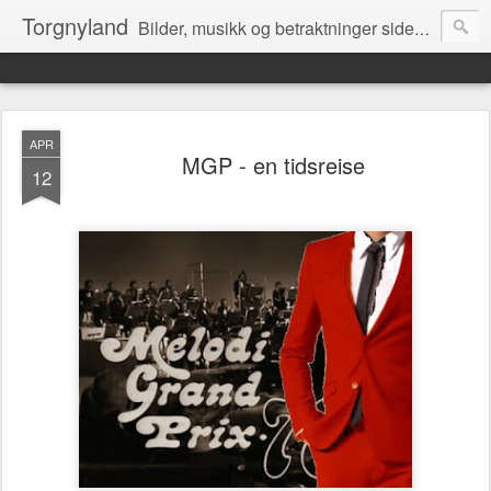
Torgnyland
Bilder, musikk og betraktninger siden 2008
APR
MGP - en tidsreise
12