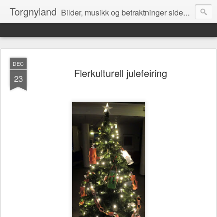
Torgnyland
Bilder, musikk og betraktninger siden 2008
DEC
Flerkulturell julefeiring
23