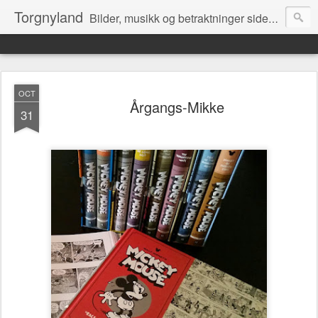
Torgnyland
Bilder, musikk og betraktninger siden 2008
OCT
Årgangs-Mikke
31