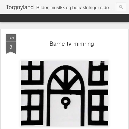
Torgnyland
Bilder, musikk og betraktninger siden 2008
JAN
Barne-tv-mimring
3