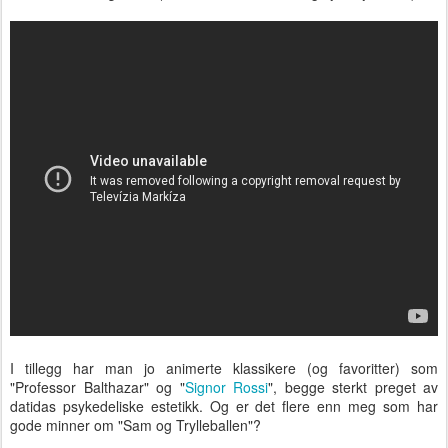
I tillegg har man jo animerte klassikere (og favoritter) som
"Professor Balthazar" og "
Signor Rossi
", begge sterkt preget av
datidas psykedeliske estetikk. Og er det flere enn meg som har
gode minner om "Sam og Trylleballen"?