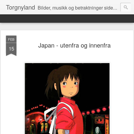
Torgnyland
Bilder, musikk og betraktninger siden 2008
FEB
Japan - utenfra og innenfra
15