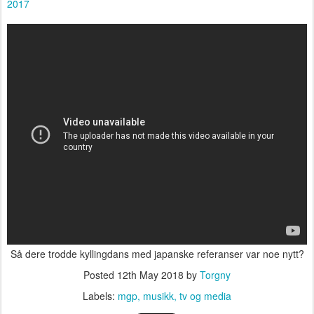
2017
Så dere trodde kyllingdans med japanske referanser var noe nytt?
Posted
12th May 2018
by
Torgny
Labels:
mgp
musikk
tv og media