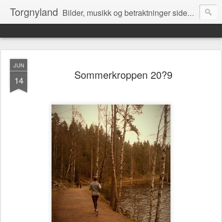
Torgnyland
Bilder, musikk og betraktninger siden 2008
JUN
Sommerkroppen 20?9
14