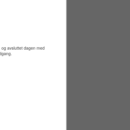
, og avsluttet dagen med
edgang.