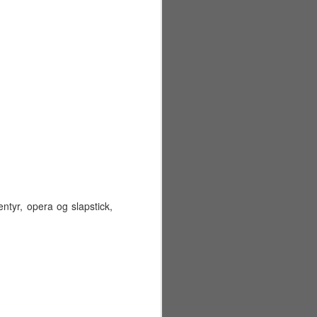
entyr, opera og slapstick,