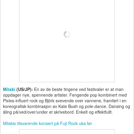
Mitski
(US/JP):
En av de beste tingene ved festivaler er at man
oppdager nye, spennende artister. Fengende pop kombinert med
Pixies-influert rock og Björk svevende over vannene, framført i en
koreografisk kombinasjon av Kate Bush og pole-dance. Dansing og
åling på/ved/over/under et skrivebord. Enkelt og effektfullt.
Mitskis tilsvarende konsert på Fuji Rock uka før