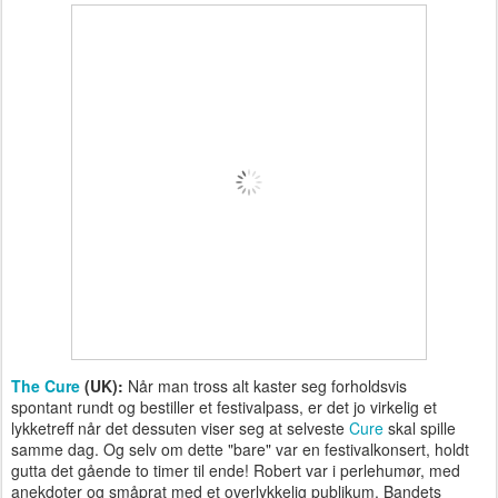
The Cure
(UK):
Når man tross alt kaster seg forholdsvis
spontant rundt og bestiller et festivalpass, er det jo virkelig et
lykketreff når det dessuten viser seg at selveste
Cure
skal spille
samme dag. Og selv om dette "bare" var en festivalkonsert, holdt
gutta det gående to timer til ende! Robert var i perlehumør, med
anekdoter og småprat med et overlykkelig publikum. Bandets