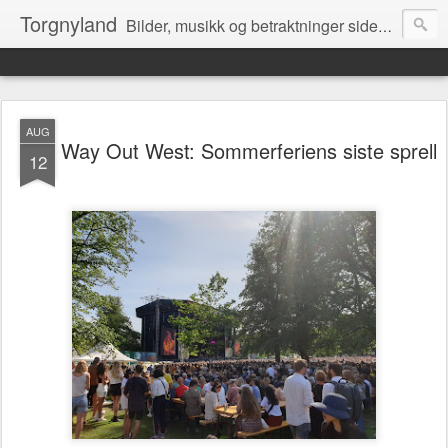
Torgnyland
Bilder, musikk og betraktninger siden 2008
AUG
Way Out West: Sommerferiens siste sprell
12