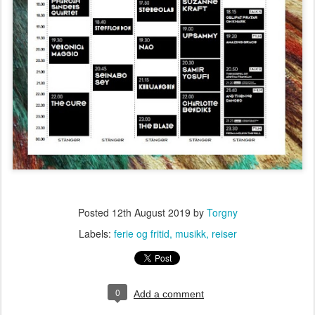
Posted
12th August 2019
by
Torgny
Labels:
ferie og fritid
musikk
reiser
0
Add a comment