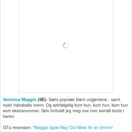
Veronica Maggio
(SE):
Særs populær blant ungjentene - samt
noen halvskalla menn. Og selvfølgelig kom hun, kom hun, kom hun
som ekstranummer. Selv forholdt jeg meg noe mer avmålt borte i
baren.
GT:s recension: "
Maggio ägde Way Out West för en timme
"