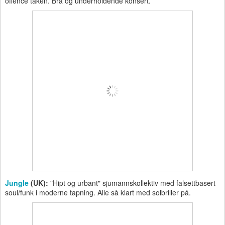
offence taken. Bra og underholdende konsert.
Jungle
(UK):
"Hipt og urbant" sjumannskollektiv med falsettbasert
soul/funk i moderne tapning. Alle så klart med solbriller på.