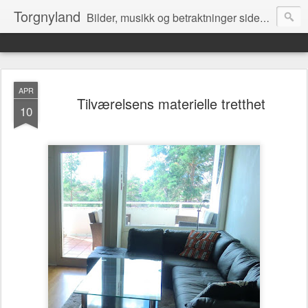
Torgnyland
Bilder, musikk og betraktninger siden 2008
APR
Tilværelsens materielle tretthet
10