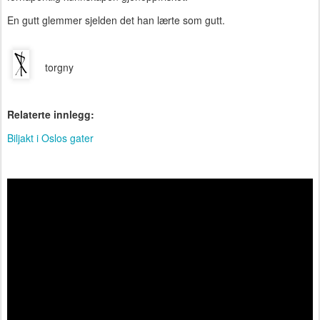
En gutt glemmer sjelden det han lærte som gutt.
torgny
Relaterte innlegg:
Biljakt i Oslos gater