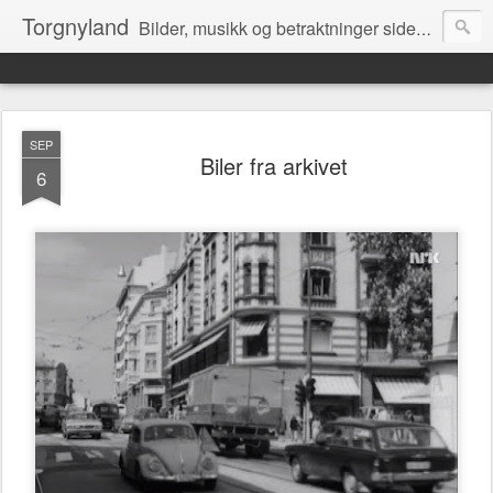
Torgnyland
Bilder, musikk og betraktninger siden 2008
SEP
Biler fra arkivet
6