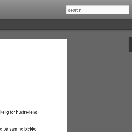
å reisen
eiser, med venting på flyplasser og lange
ler bil (vanligvis uten wi-fi), kommer
ngt. Diverse inntrykk og en
iousness kan føre til spørsmål som:
 forskjellen mellom theravada- og
etyr fargene fra fyrlykter noe spesielt?
yrlys i blått?)Hva er persongalleriet
est bladet siden 1975.)Fins det noe flagg
t, gult og blått?
kelig for husfredens
ke svar på slike spørsmål før man omsider
ne slå opp i leksikon på sitt lokale
nere på samme blekke.
 bare å vente til man kommer til et