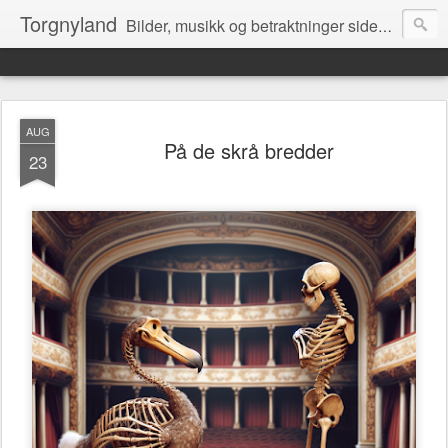
Torgnyland
Bilder, musikk og betraktninger siden 2008
AUG
På de skrå bredder
23