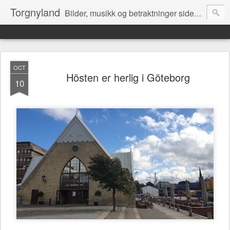
Torgnyland
Bilder, musikk og betraktninger siden 2008
OCT
Hösten er herlig i Göteborg
10