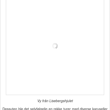
Vy från Lisebergshjulet
Dessuten ble det selvfølgelig en rekke turer med diverse karuseller