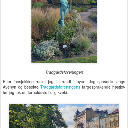
Trädgårdsföreningen
Etter innsjekking ruslet jeg litt rundt i byen. Jeg spaserte langs
Avenyn og besøkte
Trädgårdsföreningens
fargesprakende høstløv
før jeg tok en forholdsvis tidlig kveld.