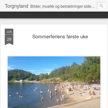
Torgnyland
Bilder, musikk og betraktninger siden 2008
JUN
Sommerferiens første uke
29