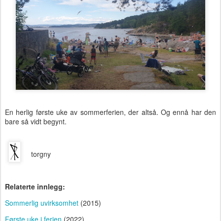
En herlig første uke av sommerferien, der altså. Og ennå har den
bare så vidt begynt.
torgny
Relaterte innlegg:
Sommerlig uvirksomhet
(2015)
Første uke i ferien
(2022)